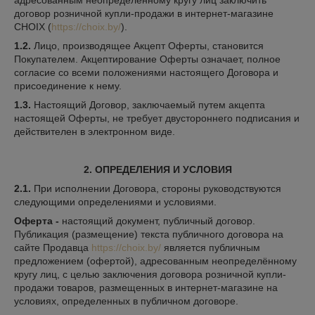
адресованным неопределенному кругу лиц заключить
договор розничной купли-продажи в интернет-магазине
CHOIX (
https://choix.by/
).
1.2.
Лицо, производящее Акцепт Оферты, становится
Покупателем. Акцептирование Оферты означает, полное
согласие со всеми положениями настоящего Договора и
присоединение к нему.
1.3.
Настоящий Договор, заключаемый путем акцепта
настоящей Оферты, не требует двустороннего подписания и
действителен в электронном виде.
2. ОПРЕДЕЛЕНИЯ И УСЛОВИЯ
2.1.
При исполнении Договора, стороны руководствуются
следующими определениями и условиями.
Оферта -
настоящий документ, публичный договор.
Публикация (размещение) текста публичного договора на
сайте Продавца
https://choix.by/
является публичным
предложением (офертой), адресованным неопределённому
кругу лиц, с целью заключения договора розничной купли-
продажи товаров, размещенных в интернет-магазине на
условиях, определенных в публичном договоре.