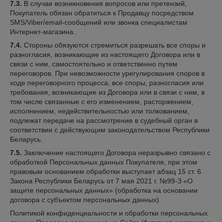
7.3.
В случае возникновения вопросов или претензий,
Покупатель обязан обратиться к Продавцу посредством
SMS/Viber/email-сообщений или звонка специалистам
Интернет-магазина..
7.4.
Стороны обязуются стремиться разрешать все споры и
разногласия, возникающие из настоящего Договора или в
связи с ним, самостоятельно и ответственно путем
переговоров. При невозможности урегулирования споров в
ходе переговорного процесса, все споры, разногласия или
требования, возникающие из Договора или в связи с ним, в
том числе связанные с его изменением, расторжением,
исполнением, недействительностью или толкованием,
подлежат передаче на рассмотрение в судебный орган в
соответствии с действующим законодательством Республики
Беларусь.
7.5.
Заключение настоящего Договора неразрывно связано с
обработкой Персональных данных Покупателя, при этом
правовым основанием обработки выступает абзац 15 ст. 6
Закона Республики Беларусь от 7 мая 2021 г. №99-З «О
защите персональных данных» (обработка на основании
договора с субъектом персональных данных).
Политикой конфиденциальности и обработки персональных