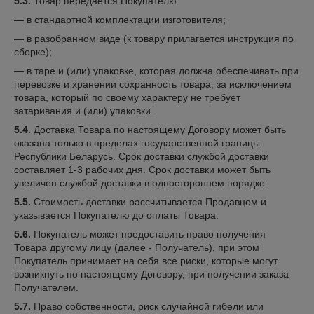
5.3.
Товар передается Покупателю:
— в стандартной комплектации изготовителя;
— в разобранном виде (к товару прилагается инструкция по
сборке);
— в таре и (или) упаковке, которая должна обеспечивать при
перевозке и хранении сохранность товара, за исключением
товара, который по своему характеру не требует
затаривания и (или) упаковки.
5.4
. Доставка Товара по настоящему Договору может быть
оказана только в пределах государственной границы
Республики Беларусь. Срок доставки службой доставки
составляет 1-3 рабочих дня. Срок доставки может быть
увеличен службой доставки в одностороннем порядке.
5.5.
Стоимость доставки рассчитывается Продавцом и
указывается Покупателю до оплаты Товара.
5.6.
Покупатель может предоставить право получения
Товара другому лицу (далее - Получатель), при этом
Покупатель принимает на себя все риски, которые могут
возникнуть по настоящему Договору, при получении заказа
Получателем.
5.7.
Право собственности, риск случайной гибели или