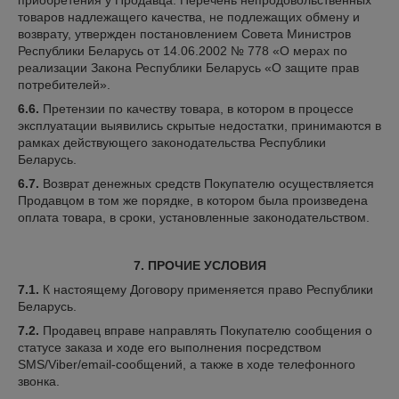
приобретения у Продавца. Перечень непродовольственных
товаров надлежащего качества, не подлежащих обмену и
возврату, утвержден постановлением Совета Министров
Республики Беларусь от 14.06.2002 № 778 «О мерах по
реализации Закона Республики Беларусь «О защите прав
потребителей».
6.6.
Претензии по качеству товара, в котором в процессе
эксплуатации выявились скрытые недостатки, принимаются в
рамках действующего законодательства Республики
Беларусь.
6.7.
Возврат денежных средств Покупателю осуществляется
Продавцом в том же порядке, в котором была произведена
оплата товара, в сроки, установленные законодательством.
7. ПРОЧИЕ УСЛОВИЯ
7.1.
К настоящему Договору применяется право Республики
Беларусь.
7.2.
Продавец вправе направлять Покупателю сообщения о
статусе заказа и ходе его выполнения посредством
SMS/Viber/email-сообщений, а также в ходе телефонного
звонка.