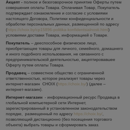
Акцепт -
полное и безоговорочное принятие Оферты путем
совершения оплаты Товара. Оплачивая Товар, Покупатель
подтверждает ознакомление и согласие с условиями
настоящего Договора, Политики конфиденциальности и
обработки персональных данных, размещенной по адресу
(
https://choix.by/cp15896-politika-konfidentsialnosti.html
)
условиями доставки Товара, информацией о Товаре.
Покупатель
– дееспособное физическое лицо,
приобретающее товары для личного, семейного, домашнего
и иного подобного использования, не связанного с
предпринимательской деятельностью, акцептировавшее
Оферту путем оплаты Товара.
Продавец
– совместное общество с ограниченной
ответственностью, которое реализует товары через
интернет-магазин CHOIX (
https://choix.by/
) (далее –
интернет-магазин).
Интернет-магазин
- информационный ресурс Продавца в
глобальной компьютерной сети Интернет,
зарегистрированный в установленном законодательством
порядке, размещенный по адресу
https://choix.by/
,
позволяющий дистанционно (без посещения торгового
объекта) выбрать товары и сформировать заказ.