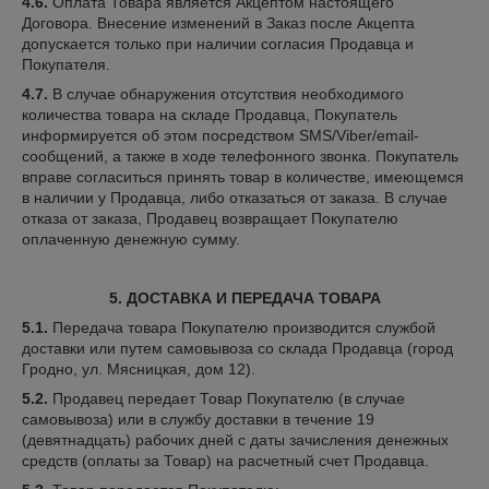
4.6.
Оплата Товара является Акцептом настоящего
Договора. Внесение изменений в Заказ после Акцепта
допускается только при наличии согласия Продавца и
Покупателя.
4.7.
В случае обнаружения отсутствия необходимого
количества товара на складе Продавца, Покупатель
информируется об этом посредством SMS/Viber/email-
сообщений, а также в ходе телефонного звонка. Покупатель
вправе согласиться принять товар в количестве, имеющемся
в наличии у Продавца, либо отказаться от заказа. В случае
отказа от заказа, Продавец возвращает Покупателю
оплаченную денежную сумму.
5. ДОСТАВКА И ПЕРЕДАЧА ТОВАРА
5.1.
Передача товара Покупателю производится службой
доставки или путем самовывоза со склада Продавца (город
Гродно, ул. Мясницкая, дом 12).
5.2.
Продавец передает Товар Покупателю (в случае
самовывоза) или в службу доставки в течение 19
(девятнадцать) рабочих дней с даты зачисления денежных
средств (оплаты за Товар) на расчетный счет Продавца.