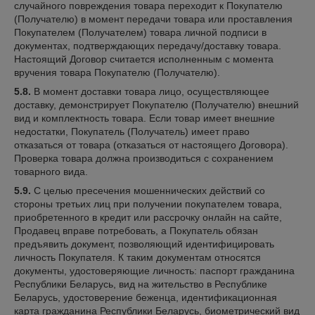
случайного повреждения товара переходит к Покупателю
(Получателю) в момент передачи товара или проставления
Покупателем (Получателем) товара личной подписи в
документах, подтверждающих передачу/доставку товара.
Настоящий Договор считается исполненным с момента
вручения товара Покупателю (Получателю).
5.8.
В момент доставки товара лицо, осуществляющее
доставку, демонстрирует Покупателю (Получателю) внешний
вид и комплектность товара. Если товар имеет внешние
недостатки, Покупатель (Получатель) имеет право
отказаться от товара (отказаться от настоящего Договора).
Проверка товара должна производиться с сохранением
товарного вида.
5.9.
С целью пресечения мошеннических действий со
стороны третьих лиц при получении покупателем товара,
приобретенного в кредит или рассрочку онлайн на сайте,
Продавец вправе потребовать, а Покупатель обязан
предъявить документ, позволяющий идентифицировать
личность Покупателя. К таким документам относятся
документы, удостоверяющие личность: паспорт гражданина
Республики Беларусь, вид на жительство в Республике
Беларусь, удостоверение беженца, идентификационная
карта гражданина Республики Беларусь, биометрический вид