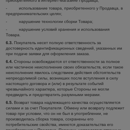
приобретенного в интернет-магазине Продавца;
- использование товара, приобретенного у Продавца, в
предпринимательских целях;
- нарушение технологии сборки Товара;
- нарушение условий хранения и использования
Товара.
6.3.
Покупатель несет полную ответственность за
достоверность идентификационных сведений, указанных им
при подаче заявки для оформления заказа.
6.4.
Стороны освобождаются от ответственности за полное
или частичное неисполнение своих обязательств, если такое
неисполнение явилось следствием действия обстоятельств
непреодолимой силы, возникших после вступления в силу
настоящего договора и (или) в результате событий
чрезвычайного характера, которые Стороны не могли
предвидеть и предотвратить разумными мерами.
6.5.
Возврат товара надлежащего качества осуществляется
силами и за счет Покупателя. Обмену или возврату подлежит
товар при условии, что он не был в употреблении, не
производилась сборка товара, сохранены его
потребительские свойства, имеются доказательства его