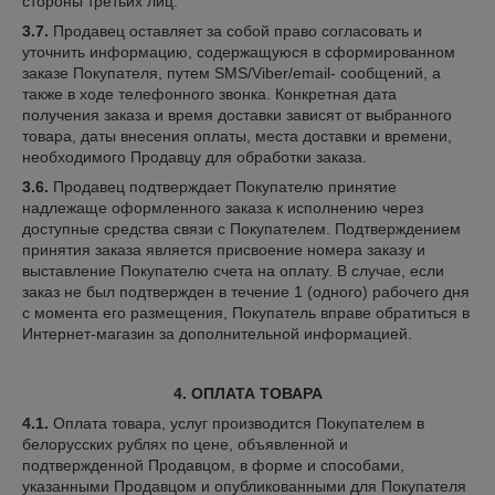
стороны третьих лиц.
3.7.
Продавец оставляет за собой право согласовать и
уточнить информацию, содержащуюся в сформированном
заказе Покупателя, путем SMS/Viber/email- сообщений, а
также в ходе телефонного звонка. Конкретная дата
получения заказа и время доставки зависят от выбранного
товара, даты внесения оплаты, места доставки и времени,
необходимого Продавцу для обработки заказа.
3.6.
Продавец подтверждает Покупателю принятие
надлежаще оформленного заказа к исполнению через
доступные средства связи с Покупателем. Подтверждением
принятия заказа является присвоение номера заказу и
выставление Покупателю счета на оплату. В случае, если
заказ не был подтвержден в течение 1 (одного) рабочего дня
с момента его размещения, Покупатель вправе обратиться в
Интернет-магазин за дополнительной информацией.
4. ОПЛАТА ТОВАРА
4.1.
Оплата товара, услуг производится Покупателем в
белорусских рублях по цене, объявленной и
подтвержденной Продавцом, в форме и способами,
указанными Продавцом и опубликованными для Покупателя