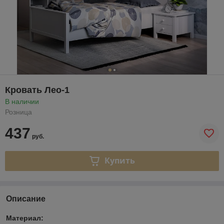
Кровать Лео-1
В наличии
Розница
437
руб.
Купить
Описание
Материал: