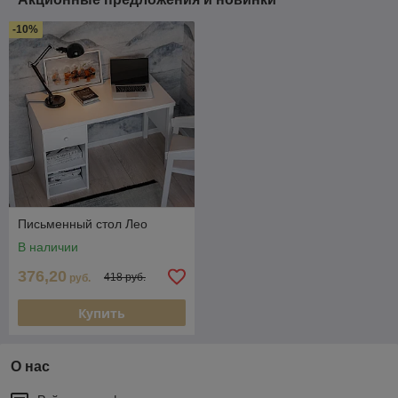
-10%
Письменный стол Лео
В наличии
376,20
418 руб.
руб.
Купить
О нас