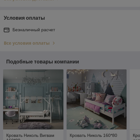
Условия оплаты
Безналичный расчет
Все условия оплаты
Подобные товары компании
Кровать Николь Вигвам
Кровать Николь 160*80
Кро