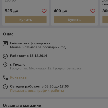
160*80
до
сп
525
400
80
руб.
руб.
Купить
Купить
О нас
Рейтинг не сформирован
Менее 5 отзывов за последний год
Работает с 13.12.2014
г. Гродно
Гродно, ул. Мясницкая 12, Гродно, Беларусь
Контакты
Сегодня работает с 08:30 до 17:00
Показать весь график работы
Отзывы о магазине