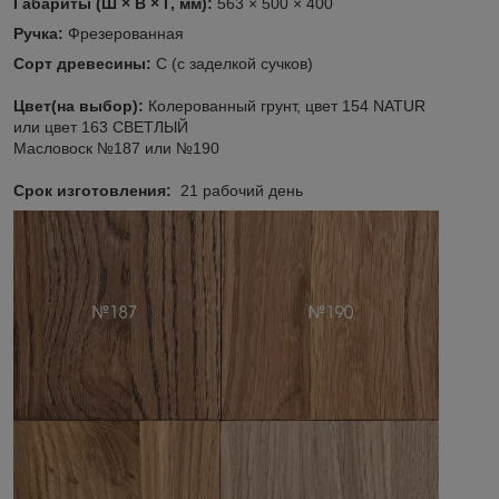
Габариты (Ш × В × Г, мм):
563 × 500 × 400
Ручка:
Фрезерованная
Сорт древесины:
С (с заделкой сучков)
Цвет(на выбор):
Колерованный грунт, цвет 154 NATUR
или цвет 163 СВЕТЛЫЙ
Масловоск №187 или №190
Срок изготовления:
21 рабочий день