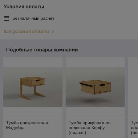
Условия оплаты
Безналичный расчет
Все условия оплаты
Подобные товары компании
Тумба прикроватная
Тумба прикроватная
Тум
Мадейра
подвесная Корфу
по
(правая)
(ле