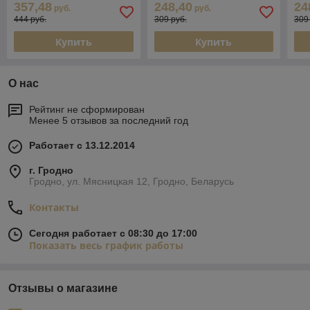
357,48
248,40
24
руб.
руб.
444 руб.
309 руб.
309
Купить
Купить
О нас
Рейтинг не сформирован
Менее 5 отзывов за последний год
Работает с 13.12.2014
г. Гродно
Гродно, ул. Мясницкая 12, Гродно, Беларусь
Контакты
Сегодня работает с 08:30 до 17:00
Показать весь график работы
Отзывы о магазине