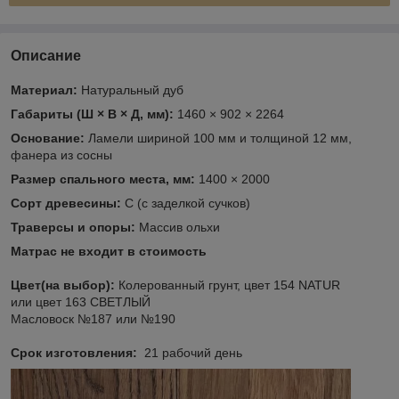
Описание
Материал:
Натуральный дуб
Габариты (Ш × В × Д, мм):
1460 × 902 × 2264
Основание:
Ламели шириной 100 мм и толщиной 12 мм,
фанера из сосны
Размер спального места, мм:
1400 × 2000
Сорт древесины:
С (с заделкой сучков)
Траверсы и опоры:
Массив ольхи
Матрас не входит в стоимость
Цвет(на выбор):
Колерованный грунт, цвет 154 NATUR
или цвет 163 СВЕТЛЫЙ
Масловоск №187 или №190
Срок изготовления:
21 рабочий день