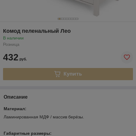
Комод пеленальный Лео
В наличии
Розница
432
руб.
Купить
Описание
Материал:
Ламинированная МДФ / массив берёзы.
Габаритные размеры: